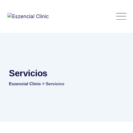
Skip
to
content
Servicios
Eszencial Clinic
>
Servicios