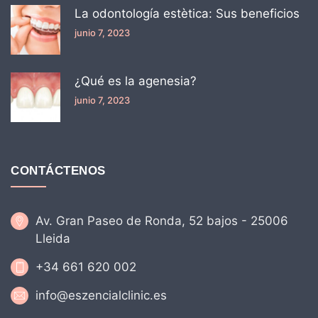
La odontología estètica: Sus beneficios
junio 7, 2023
¿Qué es la agenesia?
junio 7, 2023
CONTÁCTENOS
Av. Gran Paseo de Ronda, 52 bajos - 25006
Lleida
+34 661 620 002
info@eszencialclinic.es