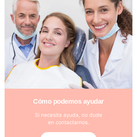
Cómo podemos ayudar
Si necesita ayuda, no dude
en contactarnos.