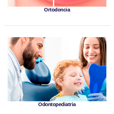
Ortodoncia
Odontopediatria