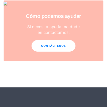
Cómo podemos ayudar
Si necesita ayuda, no dude
en contactarnos.
CONTÁCTENOS