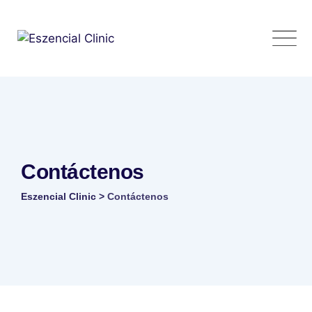
Skip
to
content
Contáctenos
Eszencial Clinic
>
Contáctenos