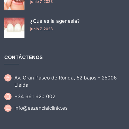
junio 7, 2023
¿Qué es la agenesia?
junio 7, 2023
CONTÁCTENOS
Av. Gran Paseo de Ronda, 52 bajos - 25006
Lleida
+34 661 620 002
info@eszencialclinic.es