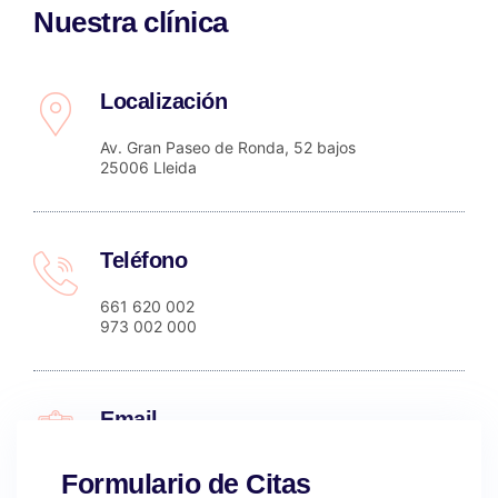
Nuestra clínica
Localización
Av. Gran Paseo de Ronda, 52 bajos
25006 Lleida
Teléfono
661 620 002
973 002 000
Email
info@eszencialclinic.es
Formulario de Citas