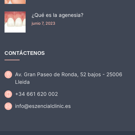
¿Qué es la agenesia?
junio 7, 2023
CONTÁCTENOS
Av. Gran Paseo de Ronda, 52 bajos - 25006
Lleida
+34 661 620 002
info@eszencialclinic.es