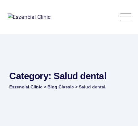
Skip
to
content
Category: Salud dental
Eszencial Clinic
>
Blog Classic
>
Salud dental