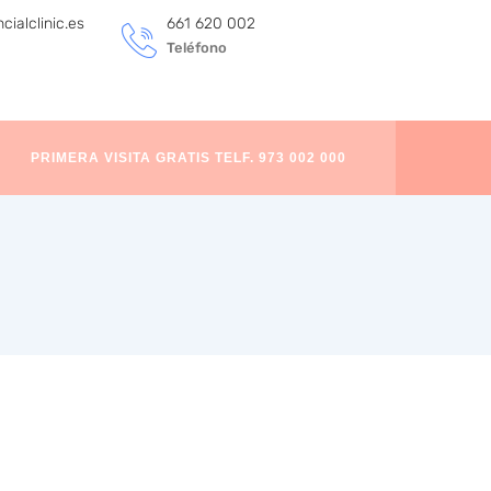
ialclinic.es
661 620 002
Teléfono
PRIMERA VISITA GRATIS TELF. 973 002 000