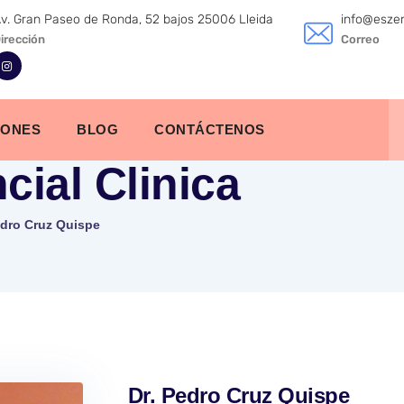
v. Gran Paseo de Ronda, 52 bajos 25006 Lleida
info@eszenc
irección
Correo
IONES
BLOG
CONTÁCTENOS
cial Clinica
edro Cruz Quispe
Dr. Pedro Cruz Quispe