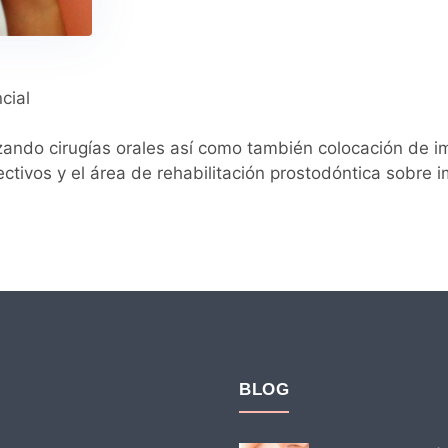
cial
zando cirugías orales así como también colocación de i
ctivos y el área de rehabilitación prostodóntica sobre i
BLOG