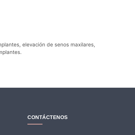
mplantes, elevación de senos maxilares,
mplantes.
CONTÁCTENOS